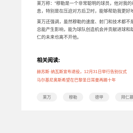
莱万称：“穆勒是一个非常聪明的球员，他对我
息，特别是在压迫对方后卫时，能够帮助我更好地
莱万还强调，虽然穆勒的速度、射门和技术都不
总能产生影响，能为球队创造机会并贡献进球和
仁的未来也离不开他。
相关阅读:
赫苏斯·纳瓦斯宣布退役，12月31日举行告别仪式
马尔基尼奥斯希望在巴黎圣日耳曼再踢十年
莱万
穆勒
德甲
拜仁