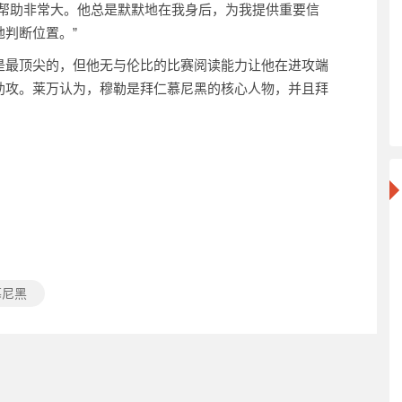
的帮助非常大。他总是默默地在我身后，为我提供重要信
判断位置。”
是最顶尖的，但他无与伦比的比赛阅读能力让他在进攻端
助攻。莱万认为，穆勒是拜仁慕尼黑的核心人物，并且拜
慕尼黑