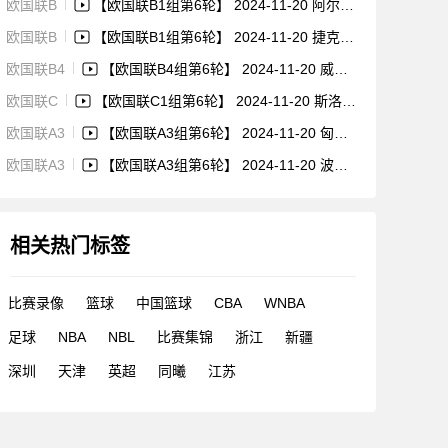
欧国联B
【欧国联B1组第6轮】 2024-11-20 阿尔巴尼亚vs乌克兰 比赛集锦
欧国联B
【欧国联B1组第6轮】 2024-11-20 捷克vs格鲁吉亚 比赛集锦
欧国联B4
【欧国联B4组第6轮】 2024-11-20 威尔士vs冰岛 比赛集锦
欧国联C
【欧国联C1组第6轮】 2024-11-20 斯洛伐克vs爱沙尼亚 比赛集锦
欧国联A3
【欧国联A3组第6轮】 2024-11-20 匈牙利vs德国 比赛集锦
欧国联A3
【欧国联A3组第6轮】 2024-11-20 波黑vs荷兰 比赛集锦
相关热门标签
比赛录像
篮球
中国篮球
CBA
WNBA
足球
NBA
NBL
比赛集锦
浙江
新疆
深圳
天津
英超
同曦
江苏