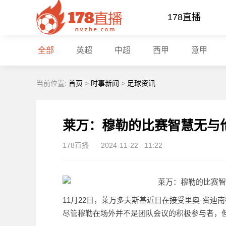
178直播
全部
英超
中超
西甲
意甲
当前位置:
首页
>
时事新闻
>
足球资讯
莱万：穆勒的比赛智慧无与
178直播
2024-11-22
11:22
11月22日，莱万多夫斯基近日在接受里奥·费迪
尽管穆勒在场外并不是团队会议的积极参与者，