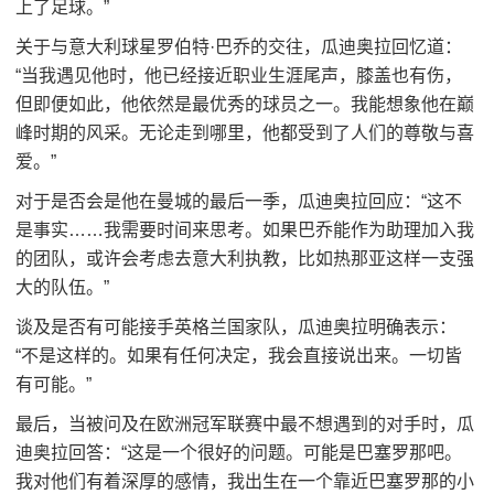
上了足球。”
关于与意大利球星罗伯特·巴乔的交往，瓜迪奥拉回忆道：
“当我遇见他时，他已经接近职业生涯尾声，膝盖也有伤，
但即便如此，他依然是最优秀的球员之一。我能想象他在巅
峰时期的风采。无论走到哪里，他都受到了人们的尊敬与喜
爱。”
对于是否会是他在曼城的最后一季，瓜迪奥拉回应：“这不
是事实……我需要时间来思考。如果巴乔能作为助理加入我
的团队，或许会考虑去意大利执教，比如热那亚这样一支强
大的队伍。”
谈及是否有可能接手英格兰国家队，瓜迪奥拉明确表示：
“不是这样的。如果有任何决定，我会直接说出来。一切皆
有可能。”
最后，当被问及在欧洲冠军联赛中最不想遇到的对手时，瓜
迪奥拉回答：“这是一个很好的问题。可能是巴塞罗那吧。
我对他们有着深厚的感情，我出生在一个靠近巴塞罗那的小