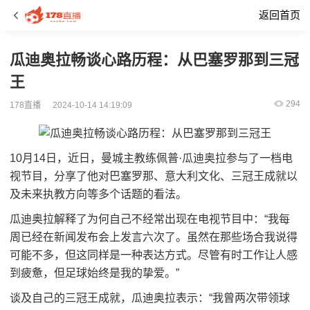
返回首页
瓜迪奥拉畅谈心路历程：从巴塞罗那到三冠
王
294
178直播
2024-10-14 14:19:09
10月14日，近日，曼城主教练佩普·瓜迪奥拉参与了一档电
视节目，分享了他对巴塞罗那、意大利文化、三冠王成就以
及未来执教方向等多个话题的看法。
瓜迪奥拉解释了为何自己不经常出现在电视节目中：“我每
周已经在新闻发布会上发言六次了。虽然在那些场合我说得
可能不多，但这同样是一种表达方式。尽管有时工作让人感
到疲惫，但足球始终是我的挚爱。”
谈及自己的三冠王成就，瓜迪奥拉表示：“我曾两次带领球