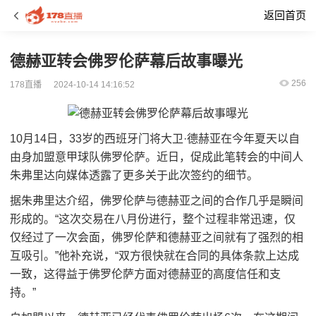
返回首页
德赫亚转会佛罗伦萨幕后故事曝光
256
178直播
2024-10-14 14:16:52
10月14日，33岁的西班牙门将大卫·德赫亚在今年夏天以自
由身加盟意甲球队佛罗伦萨。近日，促成此笔转会的中间人
朱弗里达向媒体透露了更多关于此次签约的细节。
据朱弗里达介绍，佛罗伦萨与德赫亚之间的合作几乎是瞬间
形成的。“这次交易在八月份进行，整个过程非常迅速，仅
仅经过了一次会面，佛罗伦萨和德赫亚之间就有了强烈的相
互吸引。”他补充说，“双方很快就在合同的具体条款上达成
一致，这得益于佛罗伦萨方面对德赫亚的高度信任和支
持。”