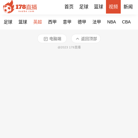
首页
足球
篮球
视频
新闻
足球
篮球
英超
西甲
意甲
德甲
法甲
NBA
CBA
电脑端
返回顶部
@2023 178直播