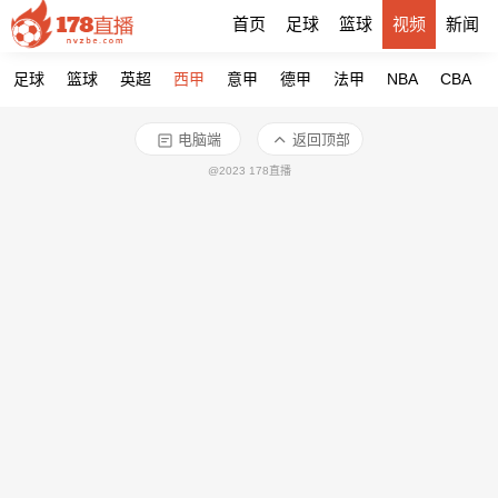
首页
足球
篮球
视频
新闻
足球
篮球
英超
西甲
意甲
德甲
法甲
NBA
CBA
电脑端
返回顶部
@2023 178直播