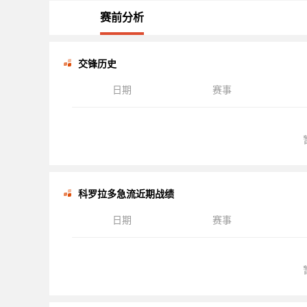
赛前分析
交锋历史
日期
赛事
科罗拉多急流近期战绩
日期
赛事