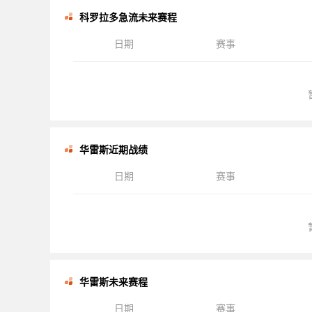
科罗拉多急流未来赛程
日期
赛事
华雷斯近期战绩
日期
赛事
华雷斯未来赛程
日期
赛事