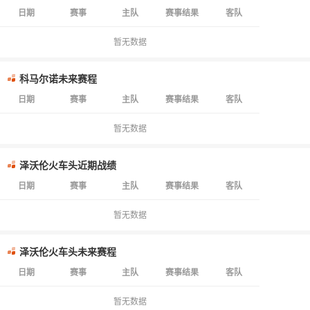
日期
赛事
主队
赛事结果
客队
暂无数据
科马尔诺未来赛程
日期
赛事
主队
赛事结果
客队
暂无数据
泽沃伦火车头近期战绩
日期
赛事
主队
赛事结果
客队
暂无数据
泽沃伦火车头未来赛程
日期
赛事
主队
赛事结果
客队
暂无数据