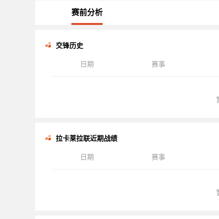
赛前分析
交锋历史
日期
赛事
拉卡莱拉联近期战绩
日期
赛事