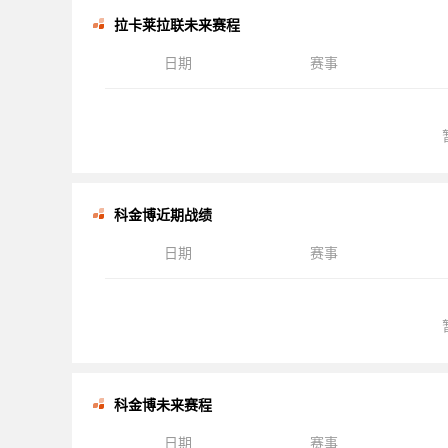
拉卡莱拉联未来赛程
日期
赛事
科金博近期战绩
日期
赛事
科金博未来赛程
日期
赛事